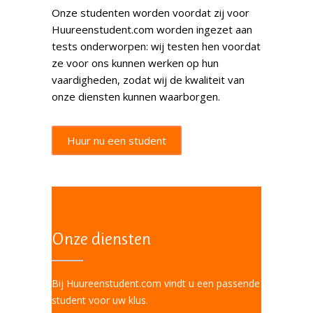
Onze studenten worden voordat zij voor
Huureenstudent.com worden ingezet aan
tests onderworpen: wij testen hen voordat
ze voor ons kunnen werken op hun
vaardigheden, zodat wij de kwaliteit van
onze diensten kunnen waarborgen.
Huur nu een student
Onze diensten
Bij Huureenstudent.com vindt u een passende
student voor uw klus.