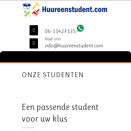
06-11427135
Mail ons
info@huureenstudent.com
ONZE STUDENTEN
Een passende student
voor uw klus